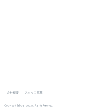
ページトップへ
会社概要
スタッフ募集
Copyright labo-group
. All Rights Reserved.