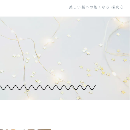
美しい髪への飽くなき
探究心