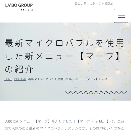
美しい髪への飽くなき
探究心
最新マイクロバブルを使用
した新メニュー【マーブ】
の紹介
HOME
|
おすすめ
|
最新マイクロバブルを使用した新メニュー【マーブ】の紹介
LA'BOに新メニュー【マーブ】が入りました！【マーブ（marbb）】は、美容
室で人気のある最新のマイクロバブルシステムです。その魅力をいくつかご