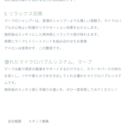
特に頭皮の臭いが気になる方には効果的です！
5. リラックス効果
マーブのシャンプーは、普通のシャンプーよりも優しい感触で、マイクロバ
ブルの心地よい刺激がリラクゼーション効果をもたらします。
施術後はスッキリとした爽快感とリラックス感が味わえます。
実際にマーブとトリートメントを組み合わせたお客様
アイロンは使用せず、この艶感です。
優れたマイクロバブルシステム、マーブ
マーブは髪や頭皮の健康をサポートするだけでなく、カラーやパーマの持ち
を良くし、ツヤや柔らかさを引き出してくれる優れたマイクロバブルシステ
ムです。
施術後のスッキリ感と手触りの違いを、ぜひ一度体感してみてください！
会社概要
スタッフ募集