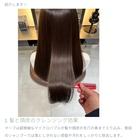
紹介します！
1. 髪と頭皮のクレンジング効果
マーブは超微細なマイクロバブルが髪や頭皮の毛穴の奥まで入り込み、普段
のシャンプーでは落としきれない皮脂や汚れをしっかりと除去します。