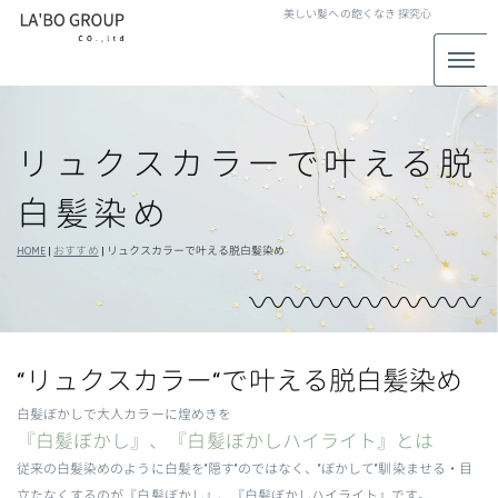
美しい髪への飽くなき
探究心
リュクスカラーで叶える脱
白髪染め
HOME
|
おすすめ
|
リュクスカラーで叶える脱白髪染め
“リュクスカラー“で叶える脱白髪染め
白髪ぼかしで大人カラーに煌めきを
『白髪ぼかし』、『白髪ぼかしハイライト』とは
従来の白髪染めのように白髪を“隠す“のではなく、“ぼかして“馴染ませる・目
立たなくするのが『白髪ぼかし』、『白髪ぼかしハイライト』です。