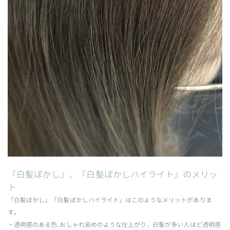
『白髪ぼかし』、『白髪ぼかしハイライト』のメリッ
ト
「白髪ぼかし」「白髪ぼかしハイライト」はこのようなメリットがありま
す。
・
透明感のある色
…おしゃれ染めのような仕上がり、白髪が多い人ほど透明感