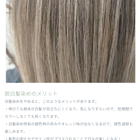
脱白髪染めのメリット
白髪染めをやめると、このようなメリットがあります。
・伸びても根本の白髪が目立ちにくくなり、気になりずらいので、短期間で
カラーしなくても良くなります。
・白髪染め特有の褪色時の赤みやオレンジ味が出なくなるので、褪色過程も
楽しめます。
・髪色の変化やデザイン性がプラスされることで日々が楽しくなる！