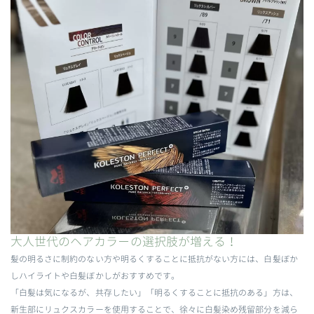
大人世代のヘアカラーの選択肢が増える！
髪の明るさに制約のない方や明るくすることに抵抗がない方には、白髪ぼか
しハイライトや白髪ぼかしがおすすめです。
「白髪は気になるが、共存したい」「明るくすることに抵抗のある」方は、
新生部にリュクスカラーを使用することで、徐々に白髪染め残留部分を減ら