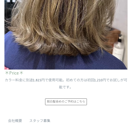
＊Price＊
カラー料金に別途1,815円で使用可能。初めての方は初回1,210円でお試しが可
能です。
脱白髪染めのご予約はこちら
会社概要
スタッフ募集