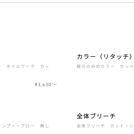
カラー（リタッチ
ー ホイルワーク カッ
根元のみのカラー カッ
¥3,630〜
全体ブリーチ
ャンプー・ブロー 無し
全体ブリーチ カット・