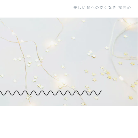
美しい髪への飽くなき
探究心