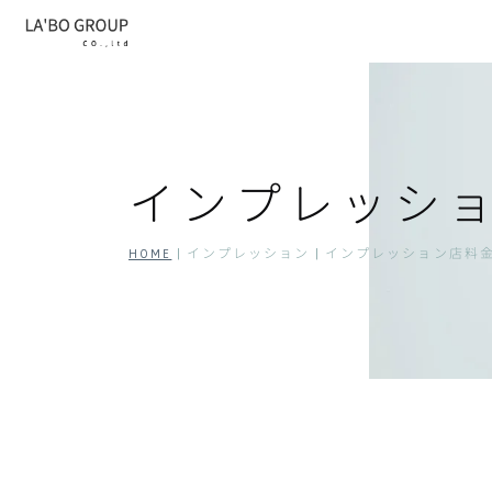
インプレッシ
HOME
| インプレッション |
インプレッション店料