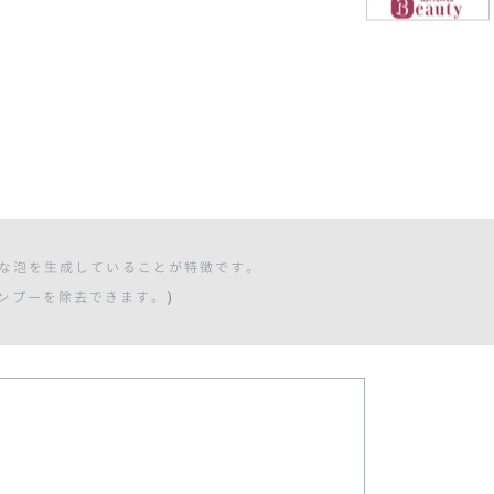
かな泡を生成していることが特徴です。
)
ンプーを除去できます。