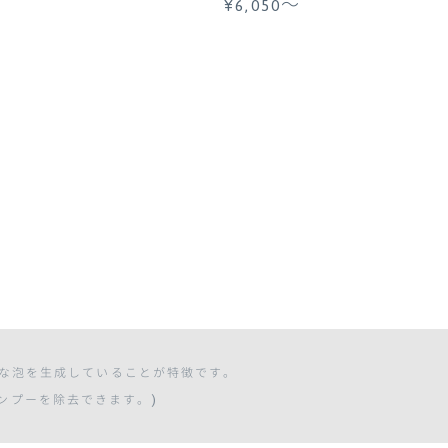
¥6,050〜
かな泡を生成していることが特徴です。
)
ンプーを除去できます。