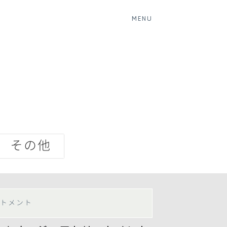
MENU
その他
トメント