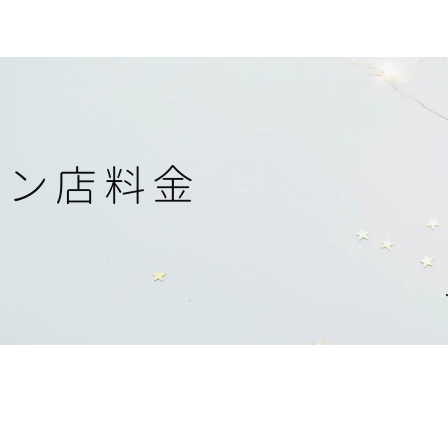
ョン店料金
金