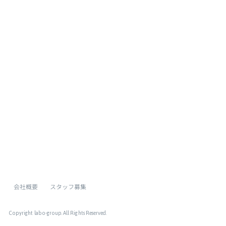
ページトップへ
会社概要
スタッフ募集
Copyright labo-group
. All Rights Reserved.