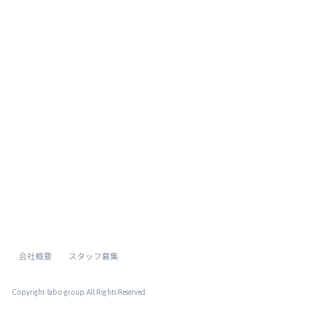
ページトップへ
会社概要
スタッフ募集
Copyright labo-group
. All Rights Reserved.