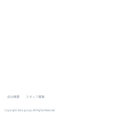
ページトップへ
会社概要
スタッフ募集
Copyright labo-group
. All Rights Reserved.