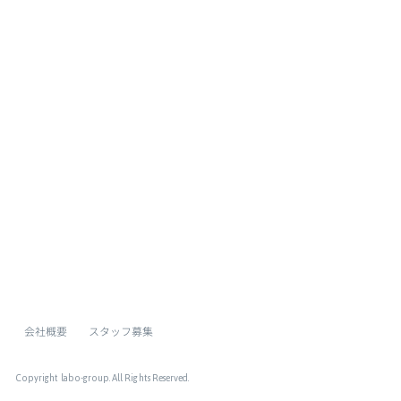
ページトップへ
会社概要
スタッフ募集
Copyright labo-group
. All Rights Reserved.