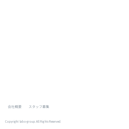
ページトップへ
会社概要
スタッフ募集
Copyright labo-group
. All Rights Reserved.