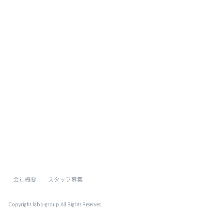
ページトップへ
会社概要
スタッフ募集
Copyright labo-group
. All Rights Reserved.