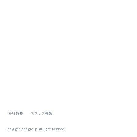
ページトップへ
会社概要
スタッフ募集
Copyright labo-group
. All Rights Reserved.