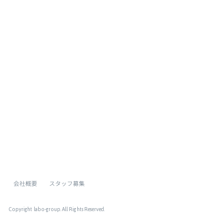
ページトップへ
会社概要
スタッフ募集
Copyright labo-group
. All Rights Reserved.